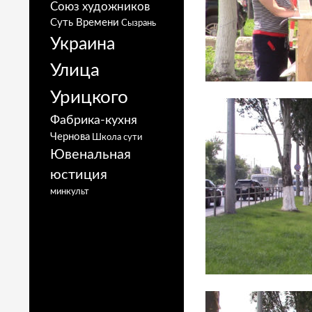
Союз художников
Суть Времени
Сызрань
Украина
Улица
Урицкого
Фабрика-кухня
Чернова
Школа сути
Ювенальная
юстиция
минкульт