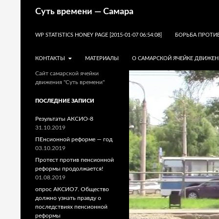
Поиск
Суть времени — Самара
ПЕРЕЙТИ К СОДЕРЖИМОМУ
WP STATISTICS HONEY PAGE [2015-01-07 06:54:08]
БОРЬБА ПРОТИ
КОНТАКТЫ
МАТЕРИАЛЫ
О САМАРСКОЙ ЯЧЕЙКЕ ДВИЖЕН
Сайт самарской ячейки
движения "Суть времени"
ПОСЛЕДНИЕ ЗАПИСИ
Результаты АКСИО-8
31.10.2019
ПЕнсионной реформе — год
03.10.2019
Протест против пенсионной
реформы продолжается!
01.08.2019
опрос АКСИО7. Общество
должно узнать правду о
последствиях пенсионной
реформы