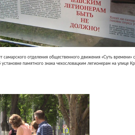
т самарского отделения общественного движения «Суть времени» 
 установке памятного знака чехословацким легионерам на улице 