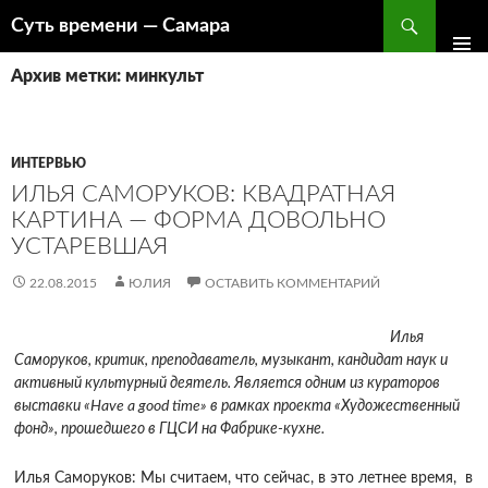
Поиск
Суть времени — Самара
ПЕРЕЙТИ
К
Архив метки: минкульт
СОДЕРЖИМОМУ
ИНТЕРВЬЮ
ИЛЬЯ САМОРУКОВ: КВАДРАТНАЯ
КАРТИНА — ФОРМА ДОВОЛЬНО
УСТАРЕВШАЯ
22.08.2015
ЮЛИЯ
ОСТАВИТЬ КОММЕНТАРИЙ
Илья
Саморуков,
критик, преподаватель, музыкант, кандидат наук и
активный культурный деятель. Является одним из кураторов
выставки «
Have
a
good
time» в рамках проекта «Художественный
фонд», прошедшего в ГЦСИ на Фабрике-кухне.
Илья Саморуков: Мы считаем, что сейчас, в это летнее время, в