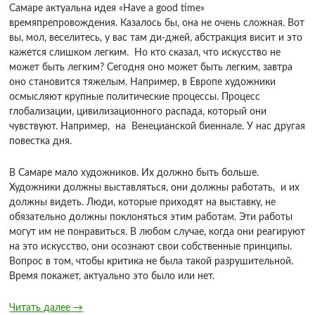
Самаре актуальна идея «Have a good time»
времяпрепровождения. Казалось бы, она не очень сложная. Вот
вы, мол, веселитесь, у вас там ди-джей, абстракция висит и это
кажется слишком легким. Но кто сказал, что искусство не
может быть легким? Сегодня оно может быть легким, завтра
оно становится тяжелым. Например, в Европе художники
осмысляют крупные политические процессы. Процесс
глобализации, цивилизационного распада, который они
чувствуют. Например, на Венецианской биеннале. У нас другая
повестка дня.
В Самаре мало художников. Их должно быть больше.
Художники должны выставляться, они должны работать, и их
должны видеть. Люди, которые приходят на выставку, не
обязательно должны поклоняться этим работам. Эти работы
могут им не понравиться. В любом случае, когда они реагируют
на это искусство, они осознают свои собственные принципы.
Вопрос в том, чтобы критика не была такой разрушительной.
Время покажет, актуально это было или нет.
Читать далее
→