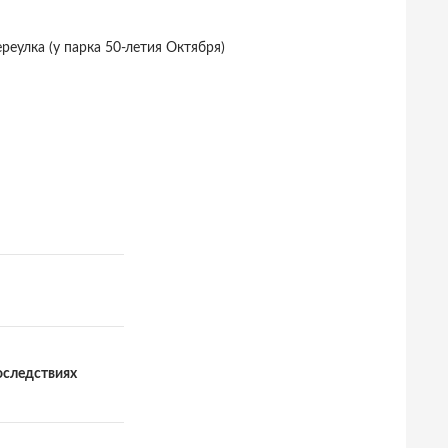
реулка (у парка 50-летия Октября)
оследствиях