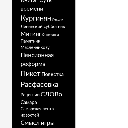
Книга "Суть
времени"
Кургинян
Лекции
Ленинский субботник
Митинг
Оппоненты
Памятник
Масленникову
Пенсионная
реформа
Пикет
Повестка
Расфасовка
СЛОВо
Рецензии
Самара
Самарская лента
новостей
Смысл игры