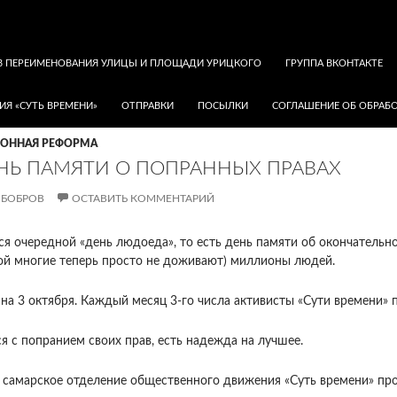
В ПЕРЕИМЕНОВАНИЯ УЛИЦЫ И ПЛОЩАДИ УРИЦКОГО
ГРУППА ВКОНТАКТЕ
ИЯ «СУТЬ ВРЕМЕНИ»
ОТПРАВКИ
ПОСЫЛКИ
СОГЛАШЕНИЕ ОБ ОБРАБО
ИОННАЯ РЕФОРМА
НЬ ПАМЯТИ О ПОПРАННЫХ ПРАВАХ
 БОБРОВ
ОСТАВИТЬ КОММЕНТАРИЙ
я очередной «день людоеда», то есть день памяти об окончатель
рой многие теперь просто не доживают) миллионы людей.
а 3 октября. Каждый месяц 3-го числа активисты «Сути времени» 
я с попранием своих прав, есть надежда на лучшее.
, самарское отделение общественного движения «Суть времени» п