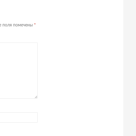
е поля помечены
*