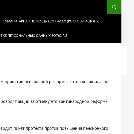
ГУМАНИТАРНАЯ ПОМОЩЬ ДОНБАССУ (РОСТОВ-НА-ДОНУ)
ТКЕ ПЕРСОНАЛЬНЫХ ДАННЫХ EOT63.RU
ном принятии пенсионной реформы, которая лишила, по
проводят акции за отмену этой антинародной реформы.
роводит пикет протеста против повышения пенсионного