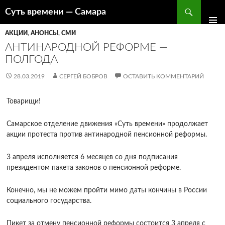
Поиск
Суть времени — Самара
ПЕРЕЙТИ
К
АКЦИИ
,
АНОНСЫ
,
СМИ
СОДЕРЖИМОМУ
АНТИНАРОДНОЙ РЕФОРМЕ —
ПОЛГОДА
28.03.2019
СЕРГЕЙ БОБРОВ
ОСТАВИТЬ КОММЕНТАРИЙ
Товарищи!
Самарское отделение движения «Суть времени» продолжает
акции протеста против антинародной пенсионной реформы.
3 апреля исполняется 6 месяцев со дня подписания
президентом пакета законов о пенсионной реформе.
Конечно, мы не можем пройти мимо даты кончины в России
социального государства.
Пикет за отмену пенсионной реформы состоится 3 апреля с