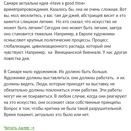
Самаре актуальна идея «Have a good time»
времяпрепровождения. Казалось бы, она не очень сложная. Вот
вы, мол, веселитесь, у вас там ди-джей, абстракция висит и это
кажется слишком легким. Но кто сказал, что искусство не
может быть легким? Сегодня оно может быть легким, завтра
оно становится тяжелым. Например, в Европе художники
осмысляют крупные политические процессы. Процесс
глобализации, цивилизационного распада, который они
чувствуют. Например, на Венецианской биеннале. У нас другая
повестка дня.
В Самаре мало художников. Их должно быть больше.
Художники должны выставляться, они должны работать, и их
должны видеть. Люди, которые приходят на выставку, не
обязательно должны поклоняться этим работам. Эти работы
могут им не понравиться. В любом случае, когда они реагируют
на это искусство, они осознают свои собственные принципы.
Вопрос в том, чтобы критика не была такой разрушительной.
Время покажет, актуально это было или нет.
Читать далее
→