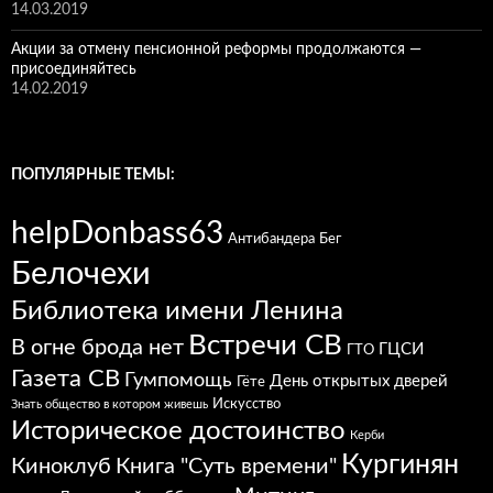
14.03.2019
Акции за отмену пенсионной реформы продолжаются —
присоединяйтесь
14.02.2019
ПОПУЛЯРНЫЕ ТЕМЫ:
helpDonbass63
Антибандера
Бег
Белочехи
Библиотека имени Ленина
Встречи СВ
В огне брода нет
ГЦСИ
ГТО
Газета СВ
Гумпомощь
День открытых дверей
Гёте
Искусство
Знать общество в котором живешь
Историческое достоинство
Керби
Кургинян
Киноклуб
Книга "Суть времени"