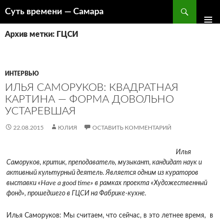
Поиск
Суть времени — Самара
ПЕРЕЙТИ
К
Архив метки: ГЦСИ
СОДЕРЖИМОМУ
ИНТЕРВЬЮ
ИЛЬЯ САМОРУКОВ: КВАДРАТНАЯ
КАРТИНА — ФОРМА ДОВОЛЬНО
УСТАРЕВШАЯ
22.08.2015
ЮЛИЯ
ОСТАВИТЬ КОММЕНТАРИЙ
Илья
Саморуков,
критик, преподаватель, музыкант, кандидат наук и
активный культурный деятель. Является одним из кураторов
выставки «
Have
a
good
time» в рамках проекта «Художественный
фонд», прошедшего в ГЦСИ на Фабрике-кухне.
Илья Саморуков: Мы считаем, что сейчас, в это летнее время, в