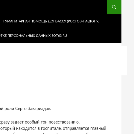
ГУМАНИТАРНАЯ ПОМОЩЬ ДОНБАССУ (РОСТОВ-НА-ДОНУ)
ТКЕ ПЕРСОНАЛЬНЫХ ДАННЫХ EOT63.RU
ой роли Серго Закариадзе.
сразу задает особый тон повествованию.
который находится в госпитале, отправляется главный