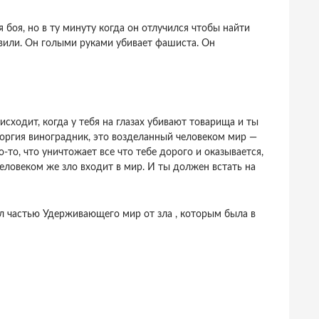
боя, но в ту минуту когда он отлучился чтобы найти
вили. Он голыми руками убивает фашиста. Он
исходит, когда у тебя на глазах убивают товарища и ты
Георгия виноградник, это возделанный человеком мир —
-то, что уничтожает все что тебе дорого и оказывается,
Человеком же зло входит в мир. И ты должен встать на
л частью Удерживающего мир от зла , которым была в