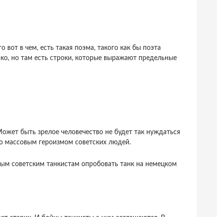
 вот в чем, есть такая поэма, такого как бы поэта
нко, но там есть строки, которые выражают предельные
Может быть зрелое человечество не будет так нуждаться
ано массовым героизмом советских людей.
дым советским танкистам опробовать танк на немецком