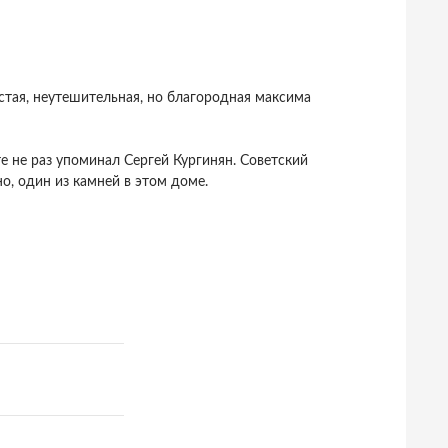
тая, неутешительная, но благородная максима
ете не раз упоминал Сергей Кургинян. Советский
о, один из камней в этом доме.