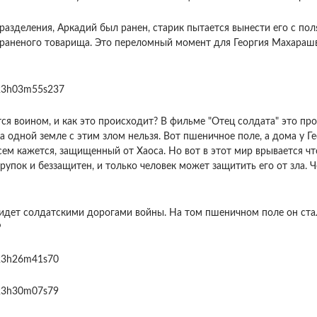
зделения, Аркадий был ранен, старик пытается вынести его с поля 
 раненого товарища. Это переломный момент для Георгия Махараш
ся воином, и как это происходит? В фильме "Отец солдата" это про
а одной земле с этим злом нельзя. Вот пшеничное поле, а дома у 
ем кажется, защищенный от Хаоса. Но вот в этот мир врывается что
рупок и беззащитен, и только человек может защитить его от зла. 
идет солдатскими дорогами войны. На том пшеничном поле он ста
Р