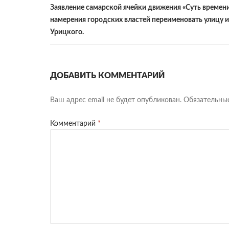
y
iki
Заявление самарской ячейки движения «Суть времен
намерения городских властей переименовать улицу 
Урицкого.
ДОБАВИТЬ КОММЕНТАРИЙ
Ваш адрес email не будет опубликован.
Обязательны
Комментарий
*