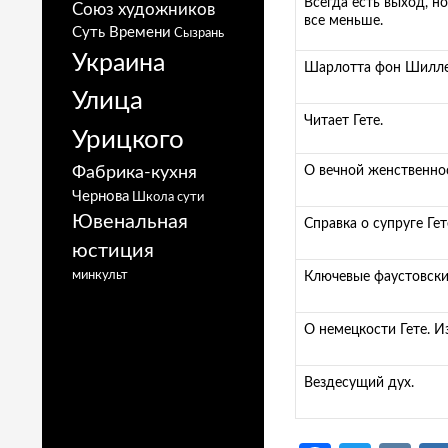
Всегда есть выход, н
Союз художников
все меньше.
Суть Времени
Сызрань
Украина
Шарлотта фон Шиллер.
Улица
Читает Гете.
Урицкого
Фабрика-кухня
О вечной женственно
Чернова
Школа сути
Ювенальная
Справка о супруге Гет
юстиция
минкульт
Ключевые фаустовски
О немецкости Гете. И
Вездесущий дух.