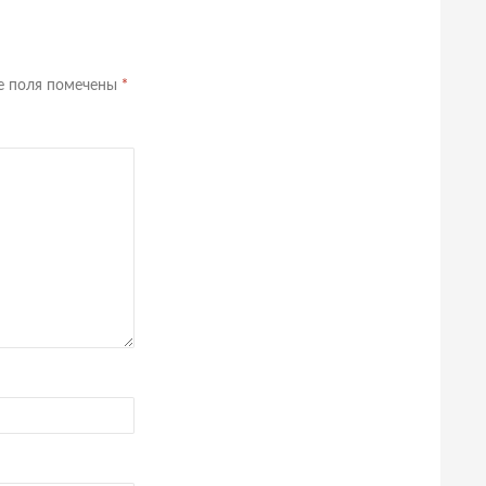
е поля помечены
*