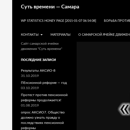
Поиск
Суть времени — Самара
ПЕРЕЙТИ К СОДЕРЖИМОМУ
WP STATISTICS HONEY PAGE [2015-01-07 06:54:08]
БОРЬБА ПРОТИ
КОНТАКТЫ
МАТЕРИАЛЫ
О САМАРСКОЙ ЯЧЕЙКЕ ДВИЖЕН
Сайт самарской ячейки
движения "Суть времени"
ПОСЛЕДНИЕ ЗАПИСИ
Результаты АКСИО-8
31.10.2019
ПЕнсионной реформе — год
03.10.2019
Протест против пенсионной
реформы продолжается!
01.08.2019
опрос АКСИО7. Общество
должно узнать правду о
последствиях пенсионной
реформы