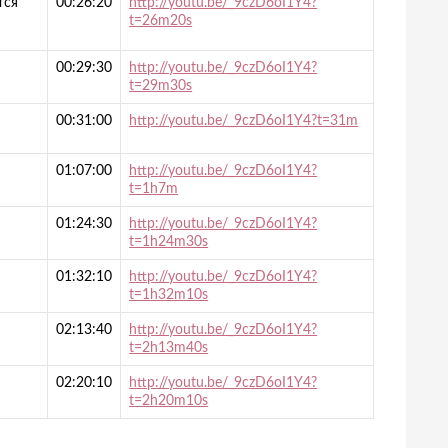
тся
00:26:20
http://youtu.be/_9czD6oI1Y4?
t=26m20s
00:29:30
http://youtu.be/_9czD6oI1Y4?
t=29m30s
00:31:00
http://youtu.be/_9czD6oI1Y4?t=31m
01:07:00
http://youtu.be/_9czD6oI1Y4?
t=1h7m
01:24:30
http://youtu.be/_9czD6oI1Y4?
t=1h24m30s
01:32:10
http://youtu.be/_9czD6oI1Y4?
t=1h32m10s
02:13:40
http://youtu.be/_9czD6oI1Y4?
t=2h13m40s
02:20:10
http://youtu.be/_9czD6oI1Y4?
t=2h20m10s