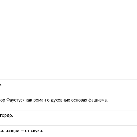
.
ор Фаустус» как роман о духовных основах фашизма.
 гордо.
вилизации — от скуки.