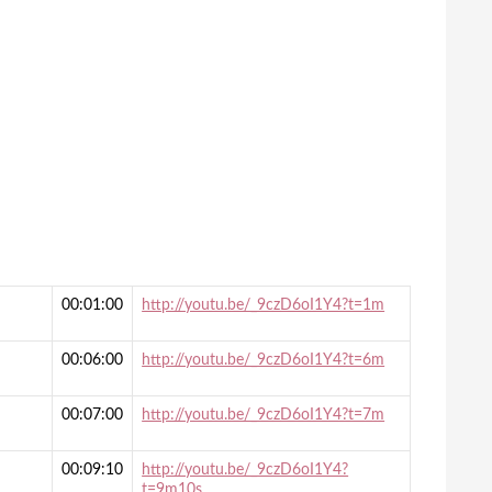
00:01:00
http://youtu.be/_9czD6oI1Y4?t=1m
00:06:00
http://youtu.be/_9czD6oI1Y4?t=6m
00:07:00
http://youtu.be/_9czD6oI1Y4?t=7m
00:09:10
http://youtu.be/_9czD6oI1Y4?
t=9m10s