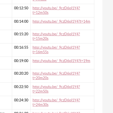
00:12:50
http://youtu.be/_9czD6oI1Y4?
t=12m50s
00:14:00
http://youtu.be/_9czD6oI1Y4?t=14m
00:15:20
http://youtu.be/_9czD6oI1Y4?
t=15m20s
00:16:55
http://youtu.be/_9czD6oI1Y4?
t=16m55s
00:19:00
http://youtu.be/_9czD6oI1Y4?t=19m
00:20:20
http://youtu.be/_9czD6oI1Y4?
t=20m20s
00:22:50
http://youtu.be/_9czD6oI1Y4?
t=22m50s
00:24:30
http://youtu.be/_9czD6oI1Y4?
t=24m30s