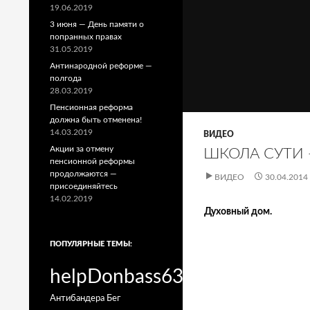
19.06.2019
3 июня — День памяти о
попранных правах
31.05.2019
Антинародной реформе —
полгода
28.03.2019
Пенсионная реформа
должна быть отменена!
14.03.2019
ВИДЕО
Акции за отмену
ШКОЛА СУТИ —
пенсионной реформы
продолжаются —
ВИДЕО
30.04.2014
присоединяйтесь
14.02.2019
Духовный дом.
ПОПУЛЯРНЫЕ ТЕМЫ:
helpDonbass63
Антибандера
Бег