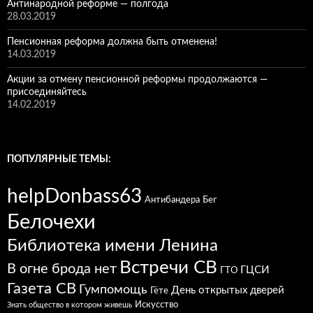
Антинародной реформе — полгода
28.03.2019
Пенсионная реформа должна быть отменена!
14.03.2019
Акции за отмену пенсионной реформы продолжаются —
присоединяйтесь
14.02.2019
ПОПУЛЯРНЫЕ ТЕМЫ:
helpDonbass63
Антибандера
Бег
Белочехи
Библиотека имени Ленина
Встречи СВ
В огне брода нет
ГЦСИ
ГТО
Газета СВ
Гумпомощь
День открытых дверей
Гёте
Искусство
Знать общество в котором живешь