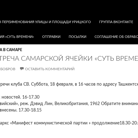
В ПЕРЕИМЕНОВАНИЯ УЛИЦЫ И ПЛОЩАДИ УРИЦКОГО
ГРУППА ВКОНТАКТЕ
ИЯ «СУТЬ ВРЕМЕНИ»
ОТПРАВКИ
ПОСЫЛКИ
СОГЛАШЕНИЕ ОБ ОБРАБО
А В САМАРЕ
ТРЕЧА САМАРСКОЙ ЯЧЕЙКИ «СУТЬ ВРЕМ
 БОБРОВ
ОСТАВИТЬ КОММЕНТАРИЙ
речи клуба СВ. Суббота, 18 февраля, в 16 часов по адресу Ташкентск
 новостей. 16-17.30
вийский», реж. Дэвид Лин, Великобритания, 1962 Обратите вниман
внесены. 17.30-18.15
Маркс «Манифест коммунистической партии » продолжение18.30-20