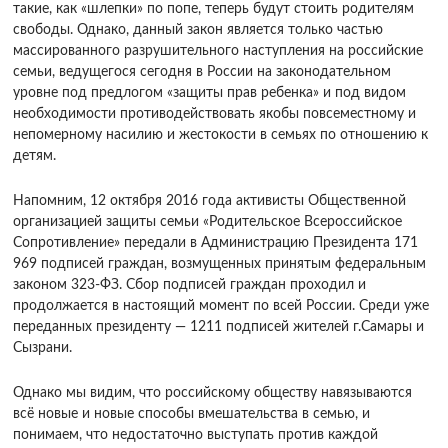
такие, как «шлепки» по попе, теперь будут стоить родителям
свободы. Однако, данный закон является только частью
массированного разрушительного наступления на российские
семьи, ведущегося сегодня в России на законодательном
уровне под предлогом «защиты прав ребенка» и под видом
необходимости противодействовать якобы повсеместному и
непомерному насилию и жестокости в семьях по отношению к
детям.
Напомним, 12 октября 2016 года активисты Общественной
организацией защиты семьи «Родительское Всероссийское
Сопротивление» передали в Администрацию Президента 171
969 подписей граждан, возмущенных принятым федеральным
законом 323-ФЗ. Сбор подписей граждан проходил и
продолжается в настоящий момент по всей России. Среди уже
переданных президенту — 1211 подписей жителей г.Самары и
Сызрани.
Однако мы видим, что российскому обществу навязываются
всё новые и новые способы вмешательства в семью, и
понимаем, что недостаточно выступать против каждой