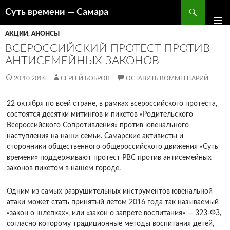
Поиск
Суть времени — Самара
ПЕРЕЙТИ
К
АКЦИИ
,
АНОНСЫ
СОДЕРЖИМОМУ
ВСЕРОССИЙСКИЙ ПРОТЕСТ ПРОТИВ
АНТИСЕМЕЙНЫХ ЗАКОНОВ
20.10.2016
СЕРГЕЙ БОБРОВ
ОСТАВИТЬ КОММЕНТАРИЙ
22 октября по всей стране, в рамках всероссийского протеста,
состоятся десятки митингов и пикетов «Родительского
Всероссийского Сопротивления» против ювенального
наступления на наши семьи. Самарские активисты и
сторонники общественного общероссийского движения «Суть
времени» поддерживают протест РВС против антисемейных
законов пикетом в нашем городе.
Одним из самых разрушительных инструментов ювенальной
атаки может стать принятый летом 2016 года так называемый
«закон о шлепках», или «закон о запрете воспитания» — 323-ФЗ,
согласно которому традиционные методы воспитания детей,