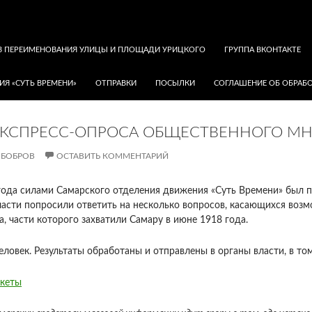
В ПЕРЕИМЕНОВАНИЯ УЛИЦЫ И ПЛОЩАДИ УРИЦКОГО
ГРУППА ВКОНТАКТЕ
ИЯ «СУТЬ ВРЕМЕНИ»
ОТПРАВКИ
ПОСЫЛКИ
СОГЛАШЕНИЕ ОБ ОБРАБО
ЭКСПРЕСС-ОПРОСА ОБЩЕСТВЕННОГО МН
 БОБРОВ
ОСТАВИТЬ КОММЕНТАРИЙ
года силами Самарского отделения движения «Суть Времени» был 
асти попросили ответить на несколько вопросов, касающихся возм
а, части которого захватили Самару в июне 1918 года.
ловек. Результаты обработаны и отправлены в органы власти, в т
нкеты