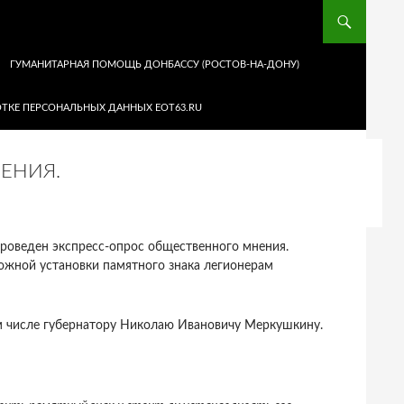
ГУМАНИТАРНАЯ ПОМОЩЬ ДОНБАССУ (РОСТОВ-НА-ДОНУ)
ТКЕ ПЕРСОНАЛЬНЫХ ДАННЫХ EOT63.RU
ЕНИЯ.
проведен экспресс-опрос общественного мнения.
ожной установки памятного знака легионерам
ом числе губернатору Николаю Ивановичу Меркушкину.