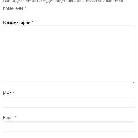
Ваш адрес email не будет опубликован.
Обязательные поля
помечены
*
Комментарий
*
Имя
*
Email
*