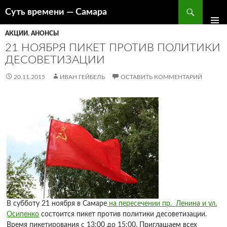
Поиск
Суть времени — Самара
ПЕРЕЙТИ
К
АКЦИИ
,
АНОНСЫ
СОДЕРЖИМОМУ
21 НОЯБРЯ ПИКЕТ ПРОТИВ ПОЛИТИКИ
ДЕСОВЕТИЗАЦИИ
20.11.2015
ИВАН ГЕЙБЕЛЬ
ОСТАВИТЬ КОММЕНТАРИЙ
В субботу 21 ноября в Самаре
на пересечении пр. Ленина и ул.
Осипенко
состоится пикет против политики десоветизации.
Время пикетирования с 13:00 до 15:00. Приглашаем всех