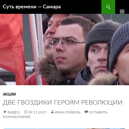
Поиск
Суть времени — Самара
ПЕРЕЙТИ
К
СОДЕРЖИМОМУ
АКЦИИ
ДВЕ ГВОЗДИКИ ГЕРОЯМ РЕВОЛЮЦИИ
ВИДЕО
09.11.2015
ИВАН ГЕЙБЕЛЬ
ОСТАВИТЬ
КОММЕНТАРИЙ