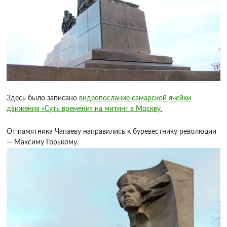
Здесь было записано
видеопослание самарской ячейки
движения «Суть времени» на митинг в Москву.
От памятника Чапаеву направились к буревестнику революции
— Максиму Горькому.