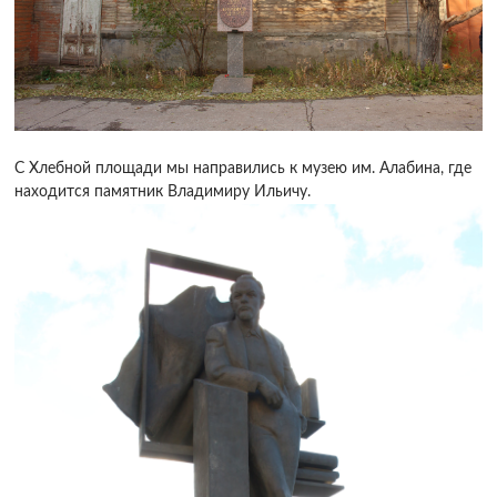
С Хлебной площади мы направились к музею им. Алабина, где
находится памятник Владимиру Ильичу.