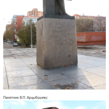
Памятник В.П. Арцыбушеву: