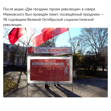
После акции «Две гвоздики героям революции» в сквере
Маяковского был проведён пикет, посвящённый празднику —
98 годовщине Великой Октябрьской социалистической
революции.