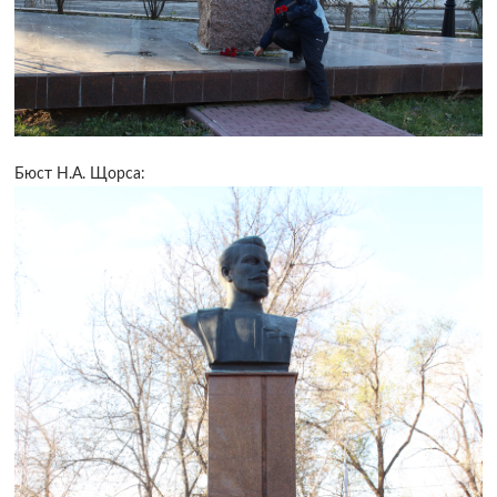
Бюст Н.А. Щорса: