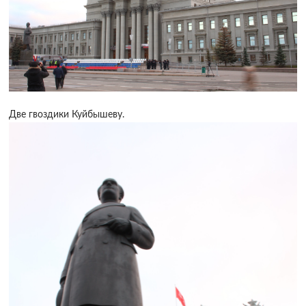
Две гвоздики Куйбышеву.