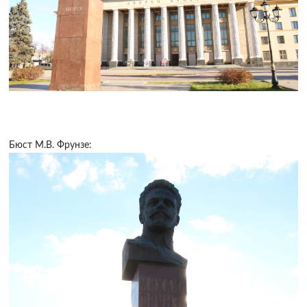
Бюст М.В. Фрунзе: