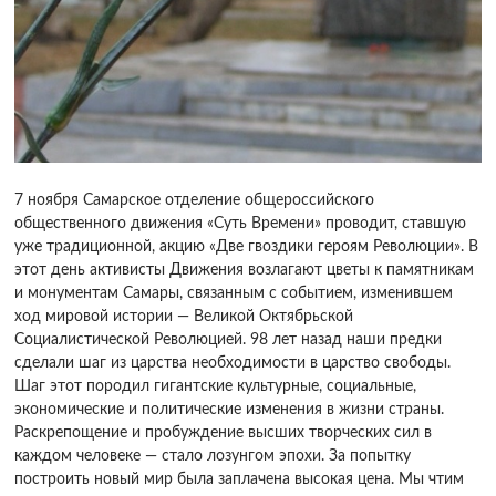
7 ноября Самарское отделение общероссийского
общественного движения «Суть Времени» проводит, ставшую
уже традиционной, акцию «Две гвоздики героям Революции». В
этот день активисты Движения возлагают цветы к памятникам
и монументам Самары, связанным с событием, изменившем
ход мировой истории — Великой Октябрьской
Социалистической Революцией. 98 лет назад наши предки
сделали шаг из царства необходимости в царство свободы.
Шаг этот породил гигантские культурные, социальные,
экономические и политические изменения в жизни страны.
Раскрепощение и пробуждение высших творческих сил в
каждом человеке — стало лозунгом эпохи. За попытку
построить новый мир была заплачена высокая цена. Мы чтим