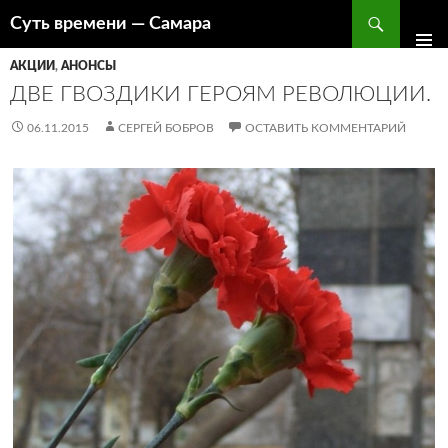
Поиск
Суть времени — Самара
ПЕРЕЙТИ
К
АКЦИИ
,
АНОНСЫ
СОДЕРЖИМОМУ
ДВЕ ГВОЗДИКИ ГЕРОЯМ РЕВОЛЮЦИИ.
06.11.2015
СЕРГЕЙ БОБРОВ
ОСТАВИТЬ КОММЕНТАРИЙ