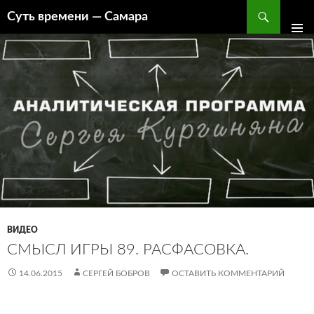
Поиск
Суть времени — Самара
ПЕРЕЙТИ
К
СОДЕРЖИМОМУ
ВИДЕО
СМЫСЛ ИГРЫ 89. РАСФАСОВКА.
14.06.2015
СЕРГЕЙ БОБРОВ
ОСТАВИТЬ КОММЕНТАРИЙ