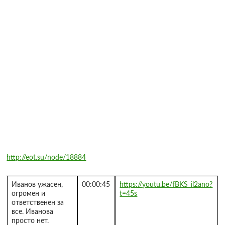
http://eot.su/node/18884
Иванов ужасен,
00:00:45
https://youtu.be/fBKS_il2ano?
огромен и
t=45s
ответственен за
все. Иванова
просто нет.