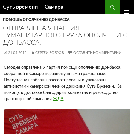
Поиск
Суть времени — Самара
ПЕРЕЙТИ
К
ПОМОЩЬ ОПОЛЧЕНИЮ ДОНБАССА
СОДЕРЖИМОМУ
ОТПРАВЛЕНА 9 ПАРТИЯ
ГУМАНИТАРНОГО ГРУЗА ОПОЛЧЕНИЮ
ДОНБАССА.
21.05.2015
СЕРГЕЙ БОБРОВ
ОСТАВИТЬ КОММЕНТАРИЙ
Сегодня оправлена 9 партия помощи ополчению Донбасса,
собранной в Самаре неравнодушными гражданами.
Поступления собраны рассортированы и упакованы
активистами самарской ячейки движения Суть Времени. За
помощь в доставке благодарим коллектив и руководство
транспортной компании
ЖДЭ