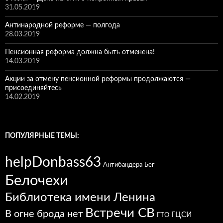
31.05.2019
Антинародной реформе — полгода
28.03.2019
Пенсионная реформа должна быть отменена!
14.03.2019
Акции за отмену пенсионной реформы продолжаются —
присоединяйтесь
14.02.2019
ПОПУЛЯРНЫЕ ТЕМЫ:
helpDonbass63
Антибандера
Бег
Белочехи
Библиотека имени Ленина
Встречи СВ
В огне брода нет
ГЦСИ
ГТО