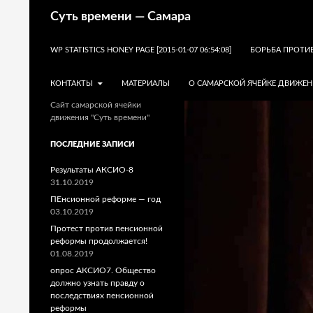
Поиск
Суть времени — Самара
ПЕРЕЙТИ К СОДЕРЖИМОМУ
WP STATISTICS HONEY PAGE [2015-01-07 06:54:08]
БОРЬБА ПРОТИ
КОНТАКТЫ
МАТЕРИАЛЫ
О САМАРСКОЙ ЯЧЕЙКЕ ДВИЖЕН
Сайт самарской ячейки
движения "Суть времени"
ПОСЛЕДНИЕ ЗАПИСИ
Результаты АКСИО-8
31.10.2019
ПЕнсионной реформе — год
03.10.2019
Протест против пенсионной
реформы продолжается!
01.08.2019
опрос АКСИО7. Общество
должно узнать правду о
последствиях пенсионной
реформы