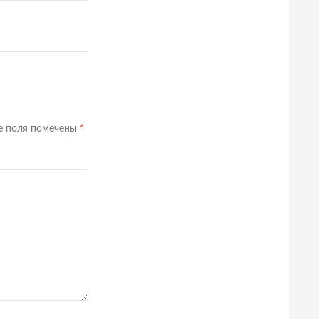
е поля помечены
*