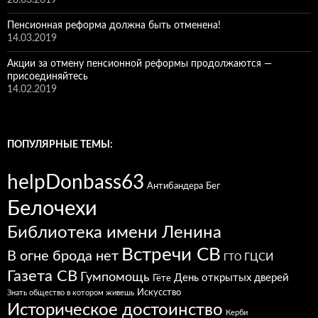
28.03.2019
Пенсионная реформа должна быть отменена!
14.03.2019
Акции за отмену пенсионной реформы продолжаются —
присоединяйтесь
14.02.2019
ПОПУЛЯРНЫЕ ТЕМЫ:
helpDonbass63
Антибандера
Бег
Белочехи
Библиотека имени Ленина
Встречи СВ
В огне брода нет
ГЦСИ
ГТО
Газета СВ
Гумпомощь
День открытых дверей
Гёте
Искусство
Знать общество в котором живешь
Историческое достоинство
Керби