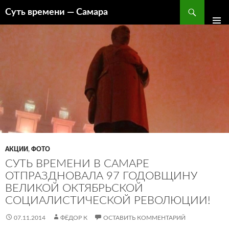
Поиск
Суть времени — Самара
ПЕРЕЙТИ
К
СОДЕРЖИМОМУ
АКЦИИ
,
ФОТО
СУТЬ ВРЕМЕНИ В САМАРЕ
ОТПРАЗДНОВАЛА 97 ГОДОВЩИНУ
ВЕЛИКОЙ ОКТЯБРЬСКОЙ
СОЦИАЛИСТИЧЕСКОЙ РЕВОЛЮЦИИ!
07.11.2014
ФЁДОР К
ОСТАВИТЬ КОММЕНТАРИЙ