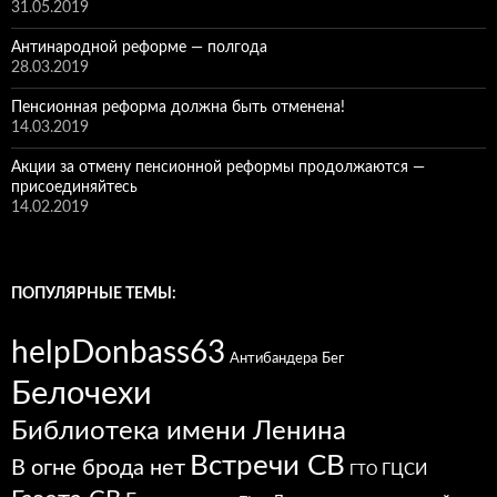
31.05.2019
Антинародной реформе — полгода
28.03.2019
Пенсионная реформа должна быть отменена!
14.03.2019
Акции за отмену пенсионной реформы продолжаются —
присоединяйтесь
14.02.2019
ПОПУЛЯРНЫЕ ТЕМЫ:
helpDonbass63
Антибандера
Бег
Белочехи
Библиотека имени Ленина
Встречи СВ
В огне брода нет
ГЦСИ
ГТО