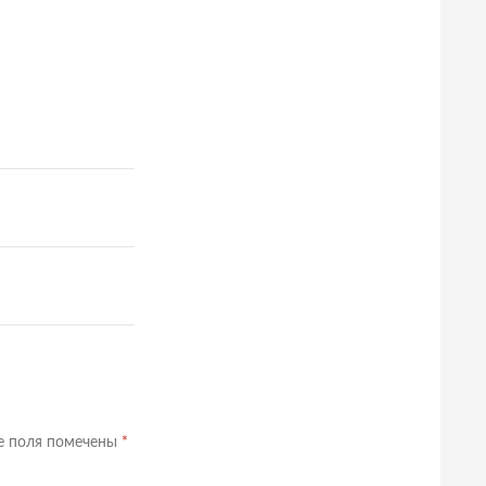
е поля помечены
*