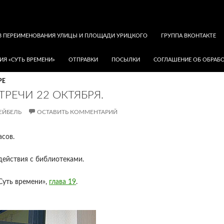
В ПЕРЕИМЕНОВАНИЯ УЛИЦЫ И ПЛОЩАДИ УРИЦКОГО
ГРУППА ВКОНТАКТЕ
ИЯ «СУТЬ ВРЕМЕНИ»
ОТПРАВКИ
ПОСЫЛКИ
СОГЛАШЕНИЕ ОБ ОБРАБО
РЕ
ТРЕЧИ 22 ОКТЯБРЯ.
ЕЙБЕЛЬ
ОСТАВИТЬ КОММЕНТАРИЙ
асов.
действия с библиотеками.
Суть времени»,
глава 19
.