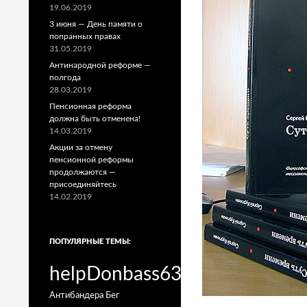
19.06.2019
3 июня — День памяти о
попранных правах
31.05.2019
Антинародной реформе —
полгода
28.03.2019
Пенсионная реформа
должна быть отменена!
14.03.2019
Акции за отмену
пенсионной реформы
продолжаются —
присоединяйтесь
14.02.2019
ПОПУЛЯРНЫЕ ТЕМЫ:
helpDonbass63
Антибандера
Бег