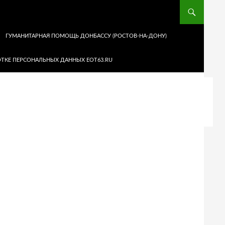
ГУМАНИТАРНАЯ ПОМОЩЬ ДОНБАССУ (РОСТОВ-НА-ДОНУ)
ТКЕ ПЕРСОНАЛЬНЫХ ДАННЫХ EOT63.RU