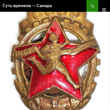
Поиск
Суть времени — Самара
ПЕРЕЙТИ
К
СОДЕРЖИМОМУ